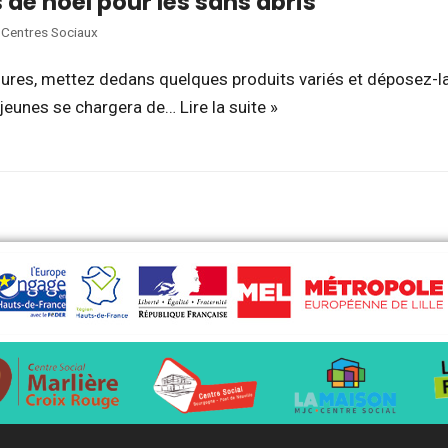
 de noël pour les sans abris
,
Centres Sociaux
ures, mettez dedans quelques produits variés et déposez-la 
 jeunes se chargera de…
Lire la suite »