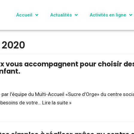
Accueil
Actualités
Activités en ligne
 2020
ux vous accompagnent pour choisir des
nfant.
é par l’équipe du Multi-Accueil «Sucre d’Orge» du centre soci
x besoins de votre…
Lire la suite »