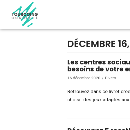
Aller
au
contenu
DÉCEMBRE 16,
Les centres socia
besoins de votre e
16 décembre 2020
Divers
Retrouvez dans ce livret cré
choisir des jeux adaptés au