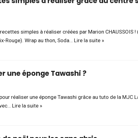
es simples à réaliser grâce au centre s
 recettes simples à réaliser créées par Marion CHAUSSOIS ! (
roix-Rouge). Wrap au thon, Soda…
Lire la suite »
r une éponge Tawashi ?
pour réaliser une éponge Tawashi grâce au tuto de la MJC L
avec…
Lire la suite »