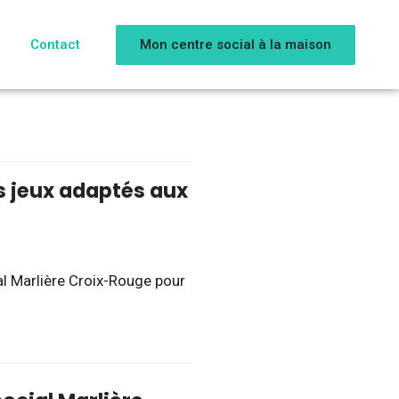
Mon centre social à la maison
Contact
 jeux adaptés aux
al Marlière Croix-Rouge pour