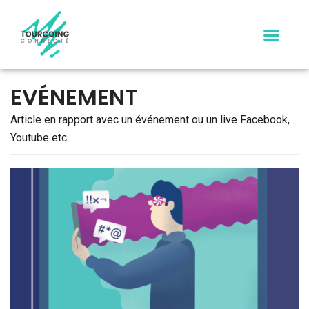
Aller
au
contenu
EVÉNEMENT
Article en rapport avec un événement ou un live Facebook,
Youtube etc