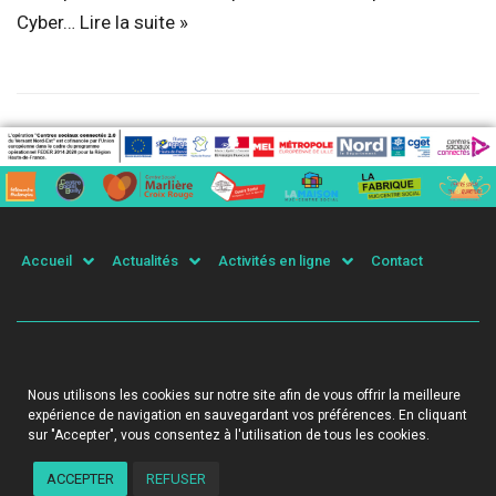
Cyber…
Lire la suite »
Accueil
Actualités
Activités en ligne
Contact
© Tous droits réservés - Tourcoing Connecté 2020
Nous utilisons les cookies sur notre site afin de vous offrir la meilleure
Mentions Légales
–
Politique de confidentialité
expérience de navigation en sauvegardant vos préférences. En cliquant
sur "Accepter", vous consentez à l'utilisation de tous les cookies.
ACCEPTER
REFUSER