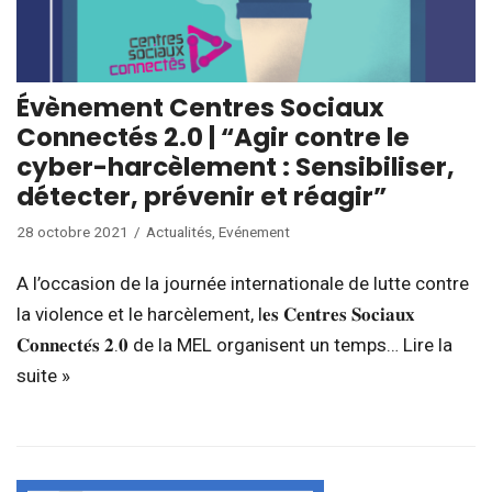
Évènement Centres Sociaux
Connectés 2.0 | “Agir contre le
cyber-harcèlement : Sensibiliser,
détecter, prévenir et réagir”
28 octobre 2021
Actualités
,
Evénement
A l’occasion de la journée internationale de lutte contre
la violence et le harcèlement, l𝐞𝐬 𝐂𝐞𝐧𝐭𝐫𝐞𝐬 𝐒𝐨𝐜𝐢𝐚𝐮𝐱
𝐂𝐨𝐧𝐧𝐞𝐜𝐭𝐞́𝐬 𝟐.𝟎 de la MEL organisent un temps…
Lire la
suite »