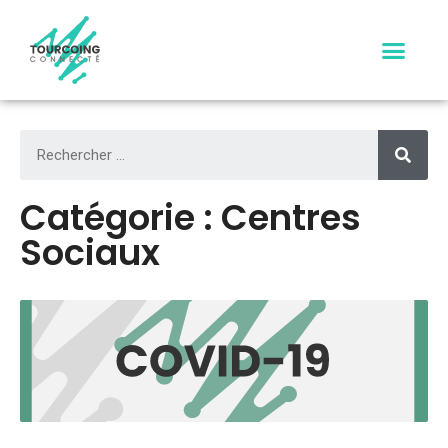
Aller
au
contenu
Catégorie : Centres
Sociaux