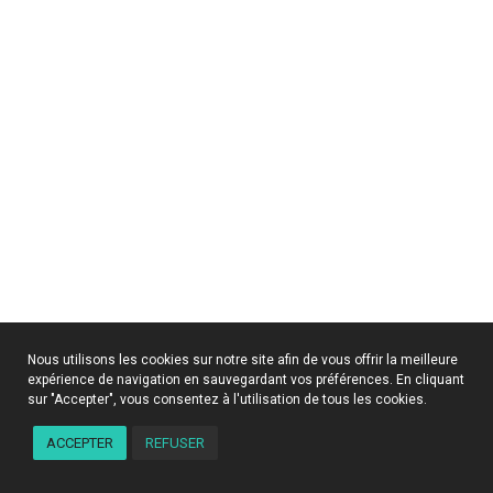
Nous utilisons les cookies sur notre site afin de vous offrir la meilleure
expérience de navigation en sauvegardant vos préférences. En cliquant
sur "Accepter", vous consentez à l'utilisation de tous les cookies.
ACCEPTER
REFUSER
Mon centre social à la maison