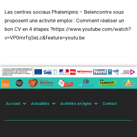
Les centres sociaux Phalempins – Belencontre vous
proposent une activité emploi : Comment réaliser un
bon CV en 4 étapes ?https://www.youtube.com/watch?
v=VP0mrfqSeLc&feature=youtu.be
Accueil
Actualités
Activités en ligne
Contact
© Tous droits réservés - Tourcoing Connecté 2020